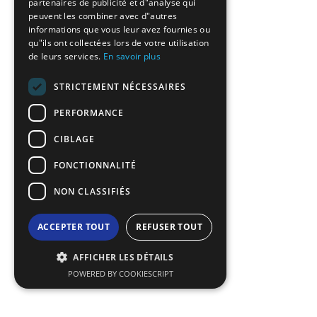
partenaires de publicité et d"analyse qui
peuvent les combiner avec d"autres
ROMANIAN
informations que vous leur avez fournies ou
qu"ils ont collectées lors de votre utilisation
TURKISH
de leurs services.
En savoir plus
STRICTEMENT NÉCESSAIRES
PERFORMANCE
CIBLAGE
FONCTIONNALITÉ
NON CLASSIFIÉS
ACCEPTER TOUT
REFUSER TOUT
AFFICHER LES DÉTAILS
POWERED BY COOKIESCRIPT