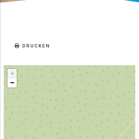
DRUCKEN
+
−