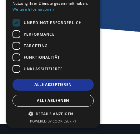
Nutzung ihrer Dienste gesammelt haben.
Weitere Informationen
UNBEDINGT ERFORDERLICH
PERFORMANCE
TARGETING
FUNKTIONALITÄT
UNKLASSIFIZIERTE
ALLE AKZEPTIEREN
ALLE ABLEHNEN
DETAILS ANZEIGEN
POWERED BY COOKIESCRIPT
Nutzungsbedingungen | Datenschutzrichtlinie
|
Site