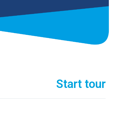
Start tour