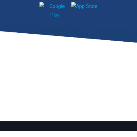
map
|
Kontakt