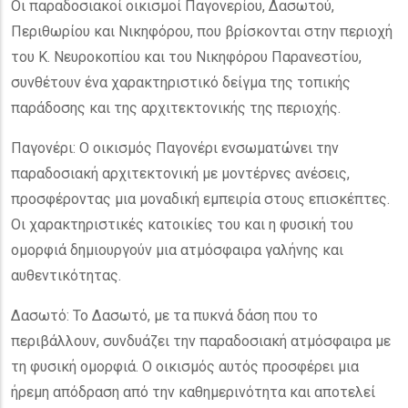
Οι παραδοσιακοί οικισμοί Παγονερίου, Δασωτού,
Περιθωρίου και Νικηφόρου, που βρίσκονται στην περιοχή
του Κ. Νευροκοπίου και του Νικηφόρου Παρανεστίου,
συνθέτουν ένα χαρακτηριστικό δείγμα της τοπικής
παράδοσης και της αρχιτεκτονικής της περιοχής.
Παγονέρι: Ο οικισμός Παγονέρι ενσωματώνει την
παραδοσιακή αρχιτεκτονική με μοντέρνες ανέσεις,
προσφέροντας μια μοναδική εμπειρία στους επισκέπτες.
Οι χαρακτηριστικές κατοικίες του και η φυσική του
ομορφιά δημιουργούν μια ατμόσφαιρα γαλήνης και
αυθεντικότητας.
Δασωτό: Το Δασωτό, με τα πυκνά δάση που το
περιβάλλουν, συνδυάζει την παραδοσιακή ατμόσφαιρα με
τη φυσική ομορφιά. Ο οικισμός αυτός προσφέρει μια
ήρεμη απόδραση από την καθημερινότητα και αποτελεί