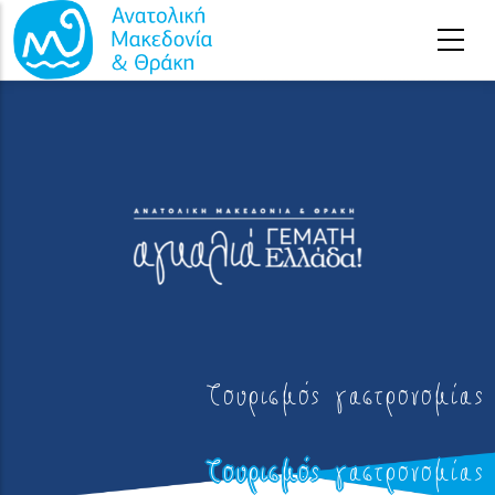
Παράκαμψη προς το κυρίως περιεχόμενο
Τουρισμός γαστρονομίας
Τουρισμός γαστρονομίας