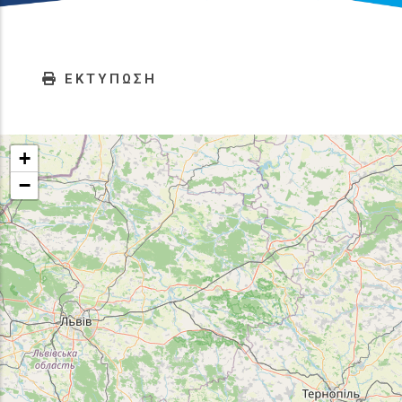
ΕΚΤΥΠΩΣΗ
+
−