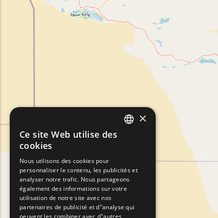
×
Ce site Web utilise des
ENGLISH
cookies
GREEK
Nous utilisons des cookies pour
personnaliser le contenu, les publicités et
FRENCH
analyser notre trafic. Nous partageons
BULGARIAN
également des informations sur votre
utilisation de notre site avec nos
GERMAN
partenaires de publicité et d"analyse qui
peuvent les combiner avec d"autres