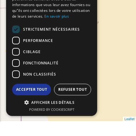
ROMANIAN
informations que vous leur avez fournies ou
qu"ils ont collectées lors de votre utilisation
TURKISH
de leurs services.
En savoir plus
STRICTEMENT NÉCESSAIRES
PERFORMANCE
CIBLAGE
FONCTIONNALITÉ
NON CLASSIFIÉS
ACCEPTER TOUT
REFUSER TOUT
AFFICHER LES DÉTAILS
POWERED BY COOKIESCRIPT
Leaflet