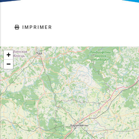
IMPRIMER
+
−