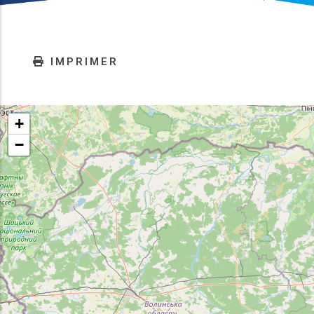
IMPRIMER
+
−