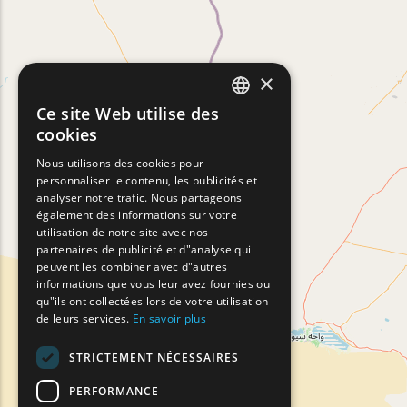
×
Ce site Web utilise des
ENGLISH
cookies
GREEK
Nous utilisons des cookies pour
personnaliser le contenu, les publicités et
FRENCH
analyser notre trafic. Nous partageons
BULGARIAN
également des informations sur votre
utilisation de notre site avec nos
GERMAN
partenaires de publicité et d"analyse qui
peuvent les combiner avec d"autres
ROMANIAN
informations que vous leur avez fournies ou
qu"ils ont collectées lors de votre utilisation
TURKISH
de leurs services.
En savoir plus
STRICTEMENT NÉCESSAIRES
PERFORMANCE