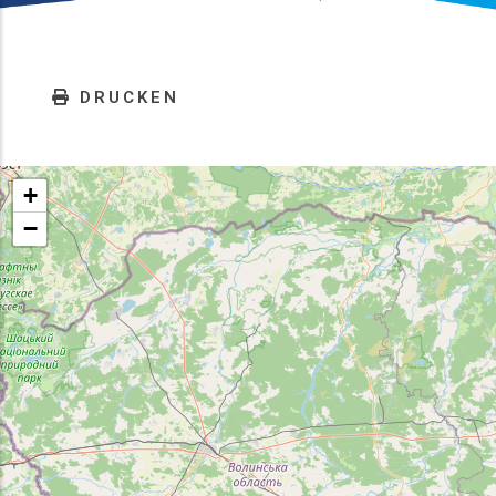
DRUCKEN
+
−