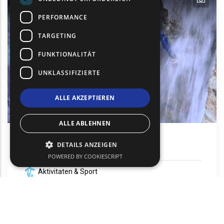
PERFORMANCE
TARGETING
FUNKTIONALITÄT
UNKLASSIFIZIERTE
ALLE AKZEPTIEREN
ALLE ABLEHNEN
Canyoning in Vathres
DETAILS ANZEIGEN
POWERED BY COOKIESCRIPT
Aktivitaten & Sport
Samothraki