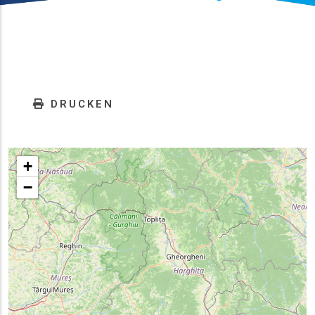
DRUCKEN
+
−