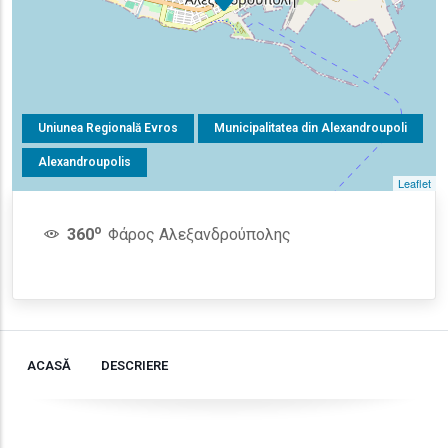
Uniunea Regională Evros
Municipalitatea din Alexandroupoli
Alexandroupolis
Leaflet
o
360
Φάρος Αλεξανδρούπολης
ACASĂ
DESCRIERE