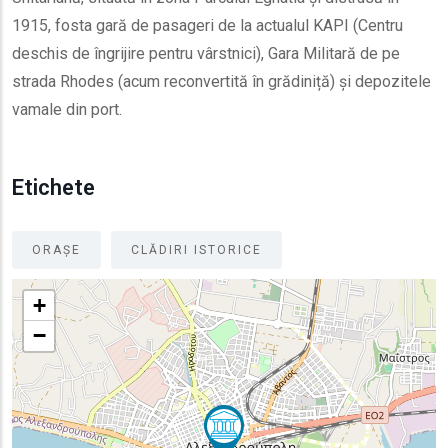
1915, fosta gară de pasageri de la actualul KAPI (Centru
deschis de îngrijire pentru vârstnici), Gara Militară de pe
strada Rhodes (acum reconvertită în grădiniță) și depozitele
vamale din port.
Etichete
ORAȘE
CLĂDIRI ISTORICE
+
−