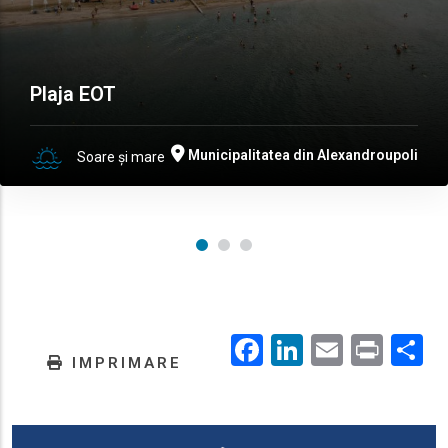
Plaja EOT
Municipalitatea din Alexandroupoli
Soare și mare
Facebook
LinkedIn
Email
Prin
.
IMPRIMARE