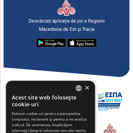
Descărcați aplicația de joc a Regiunii
Macedonia de Est și Tracia
×
Acest site web folosește
ENGLISH
cookie-uri
GREEK
Folosim cookie-uri pentru a personaliza
conținutul, reclamele și pentru a ne analiza
FRENCH
traficul. De asemenea, împărtășim
BULGARIAN
informații despre utilizarea site-ului nostru