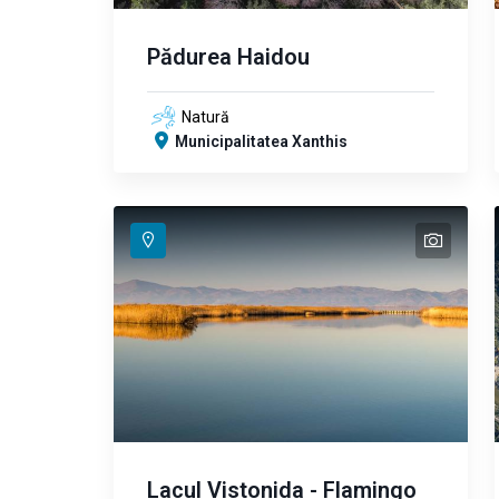
Pădurea Haidou
Natură
Municipalitatea Xanthis
text
Lacul Vistonida - Flamingo