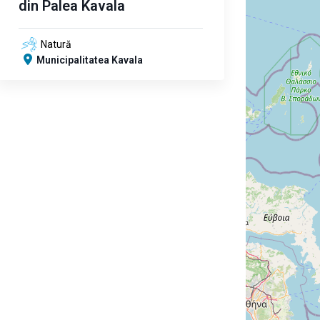
din Palea Kavala
Natură
Municipalitatea Kavala