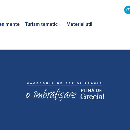
enimente
Turism tematic
Material util