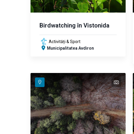
Birdwatching în Vistonida
Activități & Sport
Municipalitatea Avdiron
text