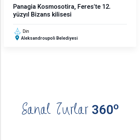
Panagia Kosmosotira, Feres'te 12.
yüzyıl Bizans kilisesi
Din
Aleksandroupoli Belediyesi
Sanal Turlar
ο
360