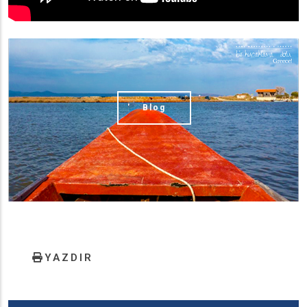
(image)
Blog
YAZDIR