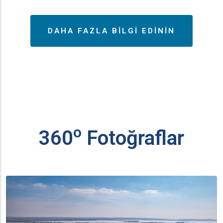
DAHA FAZLA BILGI EDININ
ο
360
Fotoğraflar