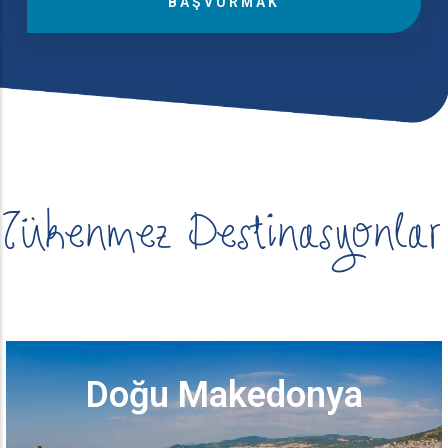
Tükenmez Destinasyonlar
İçindeki
Destinasyonlar
Doğu Makedonya