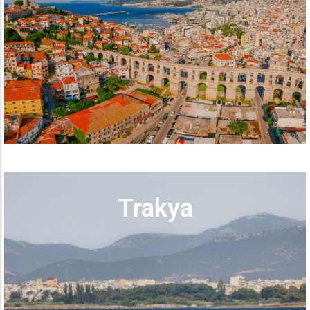
Trakya