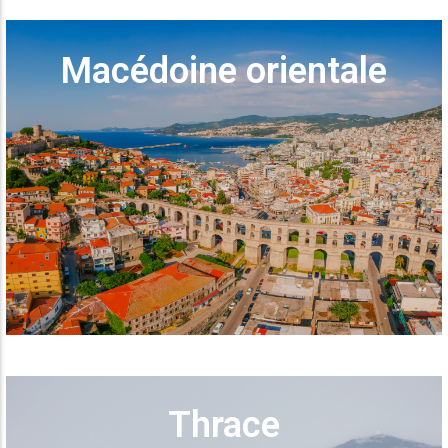
Macédoine orientale
Thrace