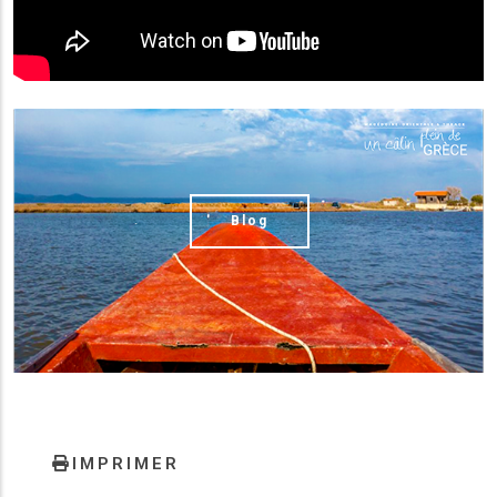
(image)
Blog
IMPRIMER