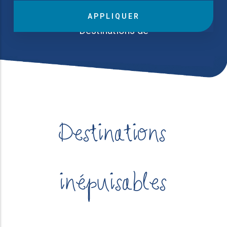
Destinations de
Destinations
inépuisables
Destinations de