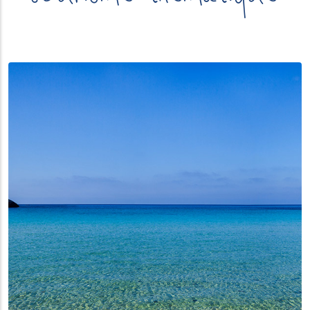
(link_overlay)