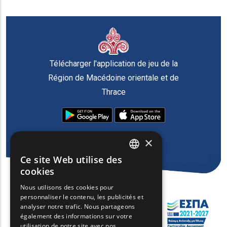
Télécharger l'application de jeu de la
Région de Macédoine orientale et de
Thrace
×
Ce site Web utilise des
ENGLISH
cookies
GREEK
Nous utilisons des cookies pour
personnaliser le contenu, les publicités et
FRENCH
analyser notre trafic. Nous partageons
BULGARIAN
également des informations sur votre
utilisation de notre site avec nos