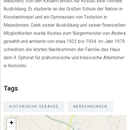
Mädchen). Von den Kindern erhielt nur Kostas eine formale
Ausbildung. Er studierte an der Großen Schule der Nation in
Konstantinopel und am Gymnasium von Tsotylion in
Mazedonien. Dank seiner Ausbildung und seiner finanziellen
Möglichkeiten wurde Kostas zum Bürgermeister von Abdera
gewählt und amtierte von etwa 1922 bis 1934. Im Jahr 1979
schenkten die letzten Nachkommen der Familie das Haus
dem 9. Ephorat für prähistorische und klassische Altertümer
in Komotini.
Tags
HISTORISCHE GEBÄUDE
ABRECHNUNGEN
+