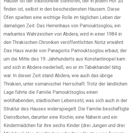
Häuser ist der traditionelle Steinofen, der in jedem Hof zu
finden ist, selbst in den bescheidensten Häusern. Diese
Öfen spielten eine wichtige Rolle im täglichen Leben der
damaligen Zeit. Das Herrenhaus von Pamouktsoglou, ein
markantes Wahrzeichen von Abdera, wird in einer 1984 in
den Thrakischen Chroniken veröffentlichten Notiz erwähnt:
Das Haus wurde von Panagiotis Pamouktsoglou erbaut, der
um die Mitte des 19. Jahrhunderts aus Konstantinopel kam
und sich in Abdera niederließ, wo er im Tabakhandel tätig
war. In dieser Zeit stand Abdera, wie auch das übrige
Thrakien, unter osmanischer Herrschaft. Trotz der ländlichen
Lage führte die Familie Pamouktsoglou einen
wohlhabenden, städtischen Lebensstil, was sich auch in der
Struktur des Hauses widerspiegelt. Die Familie beschäftigte
Dienstboten, darunter eine Köchin, eine Näherin und ein
Kindermädchen für ihre sechs Kinder (drei Jungen und drei