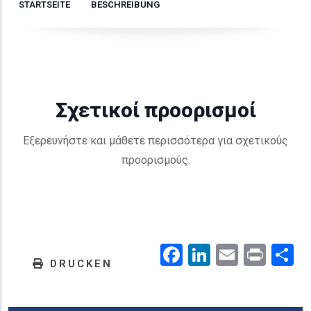
STARTSEITE
BESCHREIBUNG
Σχετικοί προορισμοί
Εξερευνήστε και μάθετε περισσότερα για σχετικούς
προορισμούς.
Facebook
LinkedIn
Email
Prin
.
DRUCKEN