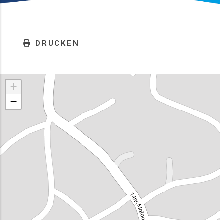
DRUCKEN
+
−