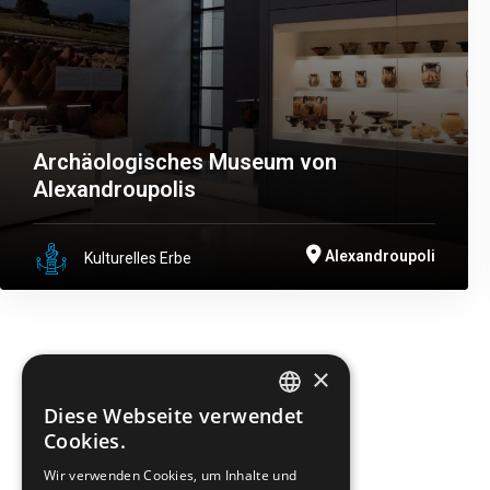
Archäologisches Museum von
Alexandroupolis
Alexandroupoli
Kulturelles Erbe
×
Diese Webseite verwendet
ENGLISH
DRUCKEN
Cookies.
GREEK
Wir verwenden Cookies, um Inhalte und