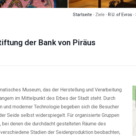
Startseite
- Ziele -
R.U. of Evros
- 
iftung der Bank von Piräus
ematisches Museum, das der Herstellung und Verarbeitung
angem im Mittelpunkt des Erbes der Stadt steht. Durch
ten und moderner Technologie begeben sich die Besucher
der Seide selbst widerspiegelt. Für organisierte Gruppen
 bei denen die durchdacht gestalteten Räume des
verschiedene Stadien der Seidenproduktion beobachten,