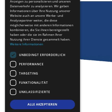
Anzeigen zu personalisieren und unseren
FRENCH
Datenverkehr zu analysieren. Wir geben
BULGARIAN
Informationen über Ihre Nutzung unserer
Website auch an unsere Werbe- und
GERMAN
Analysepartner weiter, die diese
möglicherweise mit anderen Informationen
ROMANIAN
kombinieren, die Sie ihnen bereitgestellt
haben oder die sie im Rahmen Ihrer
TURKISH
Nutzung ihrer Dienste gesammelt haben.
Weitere Informationen
UNBEDINGT ERFORDERLICH
PERFORMANCE
TARGETING
FUNKTIONALITÄT
UNKLASSIFIZIERTE
ALLE AKZEPTIEREN