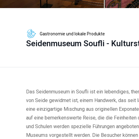
Gastronomie und lokale Produkte
Seidenmuseum Soufli - Kulturst
Das Seidenmuseum in Soufli ist ein lebendiges, th
von Seide gewidmet ist, einem Handwerk, das seit l
eine einzigartige Mischung aus originellen Expona
auf eine bemerkenswerte Reise, die die Feinheiten 
und Schulen werden spezielle Führungen angeboten,
Museums vorgestellt werden. Die Besucher können 