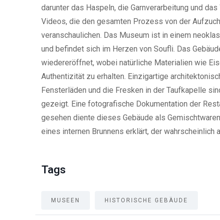
darunter das Haspeln, die Garnverarbeitung und da
Videos, die den gesamten Prozess von der Aufzucht
veranschaulichen. Das Museum ist in einem neokla
und befindet sich im Herzen von Soufli. Das Gebäud
wiedereröffnet, wobei natürliche Materialien wie E
Authentizität zu erhalten. Einzigartige architektoni
Fensterläden und die Fresken in der Taufkapelle si
gezeigt. Eine fotografische Dokumentation der Rest
gesehen diente dieses Gebäude als Gemischtwaren
eines internen Brunnens erklärt, der wahrscheinlic
Tags
MUSEEN
HISTORISCHE GEBÄUDE