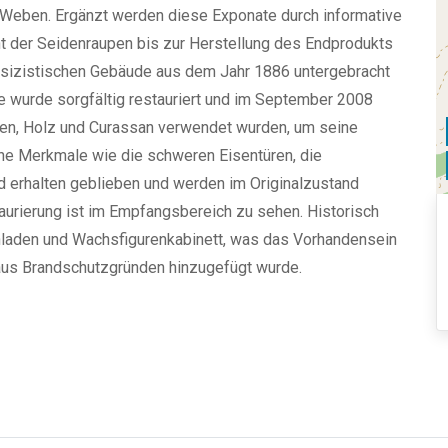
s Weben. Ergänzt werden diese Exponate durch informative
 der Seidenraupen bis zur Herstellung des Endprodukts
ssizistischen Gebäude aus dem Jahr 1886 untergebracht
e wurde sorgfältig restauriert und im September 2008
isen, Holz und Curassan verwendet wurden, um seine
sche Merkmale wie die schweren Eisentüren, die
nd erhalten geblieben und werden im Originalzustand
aurierung ist im Empfangsbereich zu sehen. Historisch
laden und Wachsfigurenkabinett, was das Vorhandensein
h aus Brandschutzgründen hinzugefügt wurde.