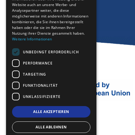
Website auch an unsere Werbe- und
GERMAN
Analysepartner weiter, die diese
möglicherweise mit anderen Informationen
ROMANIAN
kombinieren, die Sie ihnen bereitgestellt
haben oder die sie im Rahmen Ihrer
TURKISH
Nutzung ihrer Dienste gesammelt haben.
Weitere Informationen
UNBEDINGT ERFORDERLICH
PERFORMANCE
TARGETING
FUNKTIONALITÄT
UNKLASSIFIZIERTE
ALLE AKZEPTIEREN
ALLE ABLEHNEN