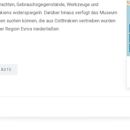
 Trachten, Gebrauchsgegenstände, Werkzeuge und
rakiens widerspiegeln. Darüber hinaus verfügt das Museum
en suchen können, die aus Ostthrakien vertrieben wurden
der Region Evros niederließen.
TÄDTE