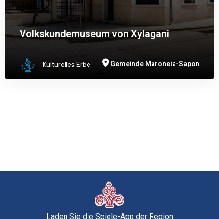
Volkskundemuseum von Xylagani
Gemeinde Maroneia-Sapon
Kulturelles Erbe
Laden Sie die Spiele-App der Region