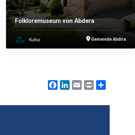
Folkloremuseum von Abdera
Gemeinde Abdira
Kultur
Facebook
LinkedIn
Email
Print
.