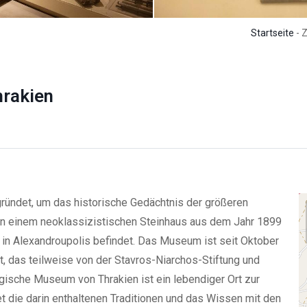
Startseite
- Z
rakien
ündet, um das historische Gedächtnis der größeren
 in einem neoklassizistischen Steinhaus aus dem Jahr 1899
3 in Alexandroupolis befindet. Das Museum ist seit Oktober
kt, das teilweise von der Stavros-Niarchos-Stiftung und
ogische Museum von Thrakien ist ein lebendiger Ort zur
t die darin enthaltenen Traditionen und das Wissen mit den