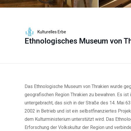
Kulturelles Erbe
Ethnologisches Museum von Th
Das Ethnologische Museum von Thrakien wurde gegr
geografischen Region Thrakien zu bewahren. Es ist
untergebracht, das sich in der Straße des 14. Mai 6
2002 in Betrieb und ist ein selbstfinanziertes Proje
dem Kulturministerium unterstützt wird. Das Ethnol
Erforschung der Volkskultur der Region und verbinde