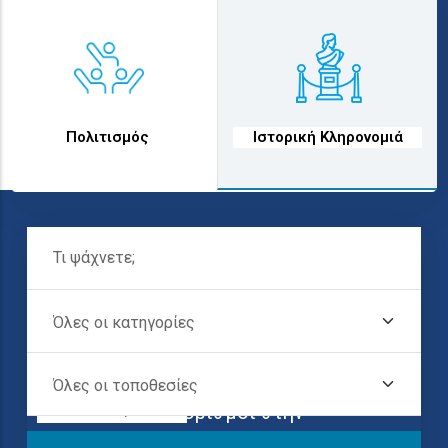
text
text
Πολιτισμός
Ιστορική Κληρονομιά
Τι Ψάχνετε;
Όλες Οι Κατηγορίες
Όλες Οι
Τοποθεσίες
Προορισμοί στην