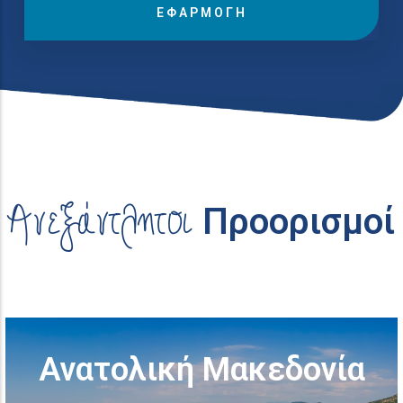
Ανεξάντλητοι
Προορισμοί
Προορισμοί στην
Ανατολική Μακεδονία