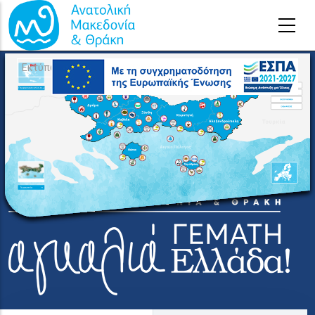
Παράκαμψη προς το κυρίως περιεχόμενο
Εκτύπωση χάρτη