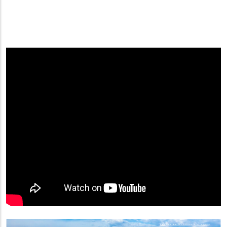
(image)