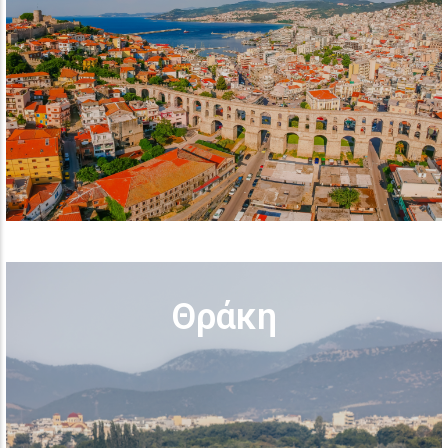
Θράκη