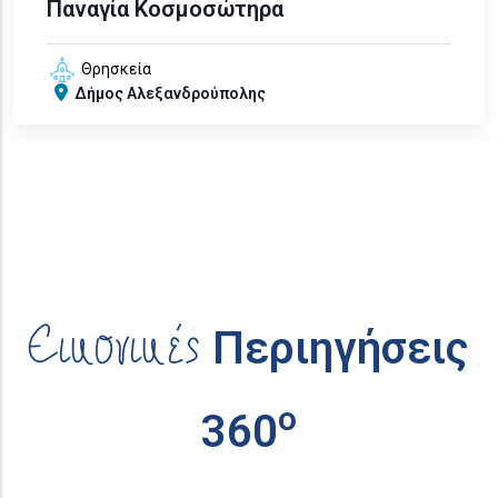
Παναγία Κοσμοσώτηρα
Θρησκεία
Δήμος Αλεξανδρούπολης
Εικονικές
Περιηγήσεις
ο
360