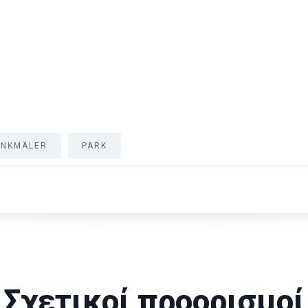
ENKMÄLER
PARK
Σχετικοί προορισμοί