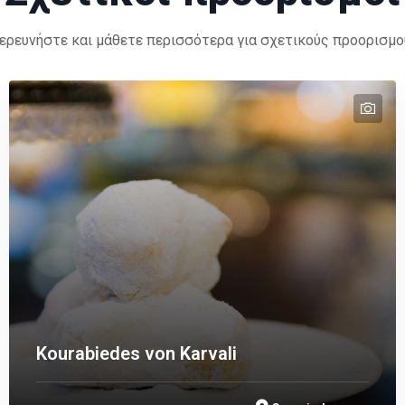
ερευνήστε και μάθετε περισσότερα για σχετικούς προορισμο
tex
Kourabiedes von Karvali