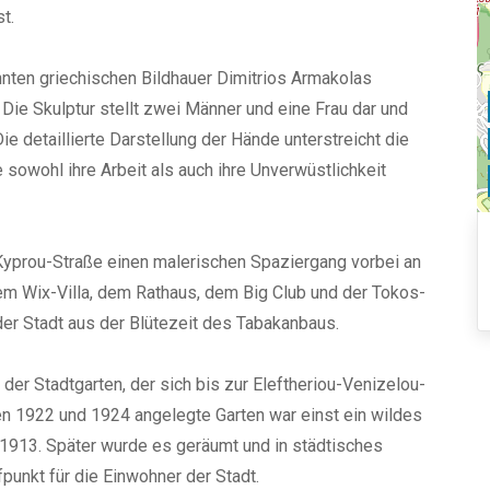
t.
ten griechischen Bildhauer Dimitrios Armakolas
Die Skulptur stellt zwei Männer und eine Frau dar und
e detaillierte Darstellung der Hände unterstreicht die
e sowohl ihre Arbeit als auch ihre Unverwüstlichkeit
Kyprou-Straße einen malerischen Spaziergang vorbei an
m Wix-Villa, dem Rathaus, dem Big Club und der Tokos-
 der Stadt aus der Blütezeit des Tabakanbaus.
 der Stadtgarten, der sich bis zur Eleftheriou-Venizelou-
en 1922 und 1924 angelegte Garten war einst ein wildes
913. Später wurde es geräumt und in städtisches
unkt für die Einwohner der Stadt.