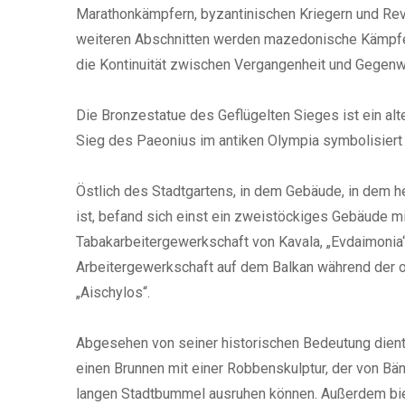
Marathonkämpfern, byzantinischen Kriegern und Rev
weiteren Abschnitten werden mazedonische Kämpfer
die Kontinuität zwischen Vergangenheit und Gegenwa
Die Bronzestatue des Geflügelten Sieges ist ein a
Sieg des Paeonius im antiken Olympia symbolisiert 
Östlich des Stadtgartens, in dem Gebäude, in dem h
ist, befand sich einst ein zweistöckiges Gebäude m
Tabakarbeitergewerkschaft von Kavala, „Evdaimonia“
Arbeitergewerkschaft auf dem Balkan während der o
„Aischylos“.
Abgesehen von seiner historischen Bedeutung dient 
einen Brunnen mit einer Robbenskulptur, der von Bä
langen Stadtbummel ausruhen können. Außerdem biet