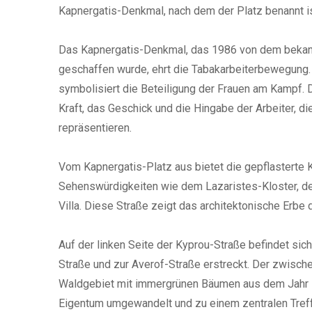
Kapnergatis-Denkmal, nach dem der Platz benannt is
Das Kapnergatis-Denkmal, das 1986 von dem bekann
geschaffen wurde, ehrt die Tabakarbeiterbewegung. 
symbolisiert die Beteiligung der Frauen am Kampf. Di
Kraft, das Geschick und die Hingabe der Arbeiter, di
repräsentieren.
Vom Kapnergatis-Platz aus bietet die gepflasterte 
Sehenswürdigkeiten wie dem Lazaristes-Kloster, de
Villa. Diese Straße zeigt das architektonische Erbe
Auf der linken Seite der Kyprou-Straße befindet sich
Straße und zur Averof-Straße erstreckt. Der zwisch
Waldgebiet mit immergrünen Bäumen aus dem Jahr 1
Eigentum umgewandelt und zu einem zentralen Treffp