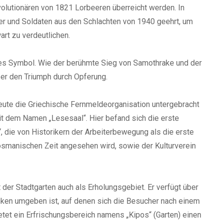
olutionären von 1821 Lorbeeren überreicht werden. In
 und Soldaten aus den Schlachten von 1940 geehrt, um
rt zu verdeutlichen.
ltes Symbol. Wie der berühmte Sieg von Samothrake und der
er den Triumph durch Opferung.
eute die Griechische Fernmeldeorganisation untergebracht
it dem Namen „Lesesaal“. Hier befand sich die erste
, die von Historikern der Arbeiterbewegung als die erste
smanischen Zeit angesehen wird, sowie der Kulturverein
der Stadtgarten auch als Erholungsgebiet. Er verfügt über
nken umgeben ist, auf denen sich die Besucher nach einem
et ein Erfrischungsbereich namens „Kipos“ (Garten) einen