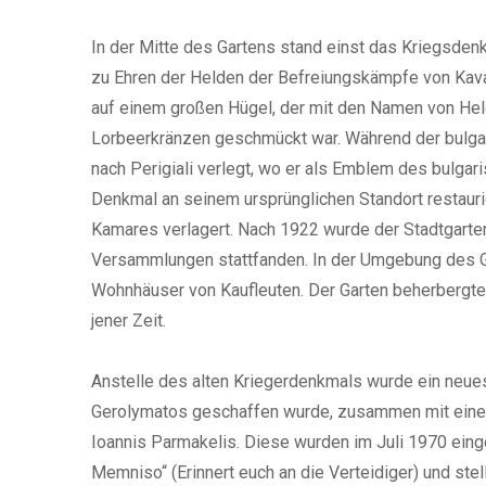
In der Mitte des Gartens stand einst das Kriegsde
zu Ehren der Helden der Befreiungskämpfe von Kav
auf einem großen Hügel, der mit den Namen von Held
Lorbeerkränzen geschmückt war. Während der bulga
nach Perigiali verlegt, wo er als Emblem des bulga
Denkmal an seinem ursprünglichen Standort restauri
Kamares verlagert. Nach 1922 wurde der Stadtgarten 
Versammlungen stattfanden. In der Umgebung des 
Wohnhäuser von Kaufleuten. Der Garten beherbergte
jener Zeit.
Anstelle des alten Kriegerdenkmals wurde ein neue
Gerolymatos geschaffen wurde, zusammen mit einer
Ioannis Parmakelis. Diese wurden im Juli 1970 eing
Memniso“ (Erinnert euch an die Verteidiger) und ste