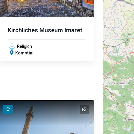
Kirchliches Museum Imaret
Religion
Komotini
text