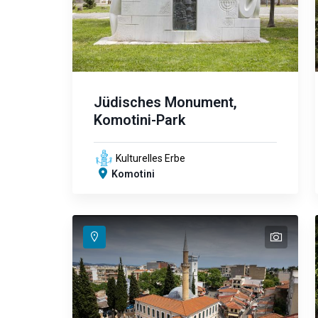
Jüdisches Monument,
Komotini-Park
Kulturelles Erbe
Komotini
text