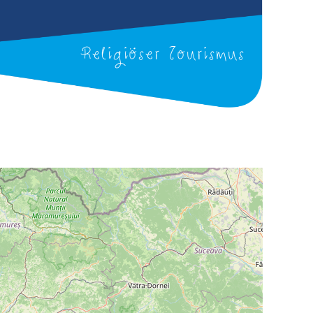
Religiöser Tourismus