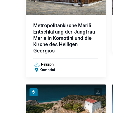
Metropolitankirche Mariä
Entschlafung der Jungfrau
Maria in Komotini und die
Kirche des Heiligen
Georgios
Religion
Komotini
text