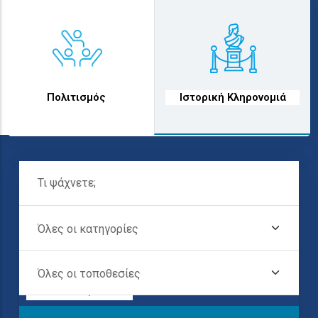
text
text
Πολιτισμός
Ιστορική Κληρονομιά
Τι Ψάχνετε;
Προορισμοί στην
Όλες Οι Κατηγορίες
Όλες Οι
Τοποθεσίες