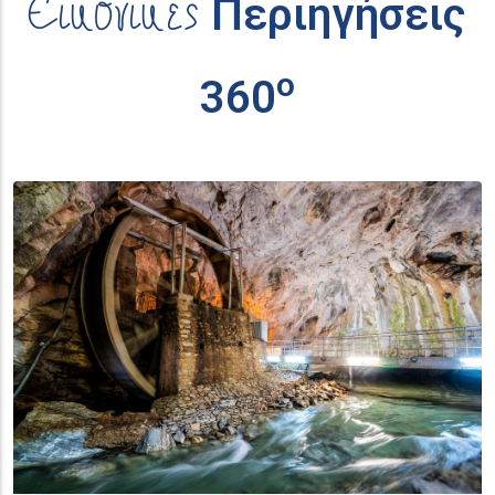
Εικονικές
Περιηγήσεις
ο
360