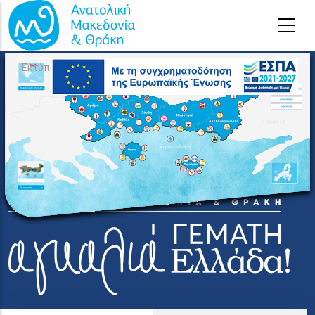
Παράκαμψη προς το κυρίως περιεχόμενο
Εκτύπωση χάρτη