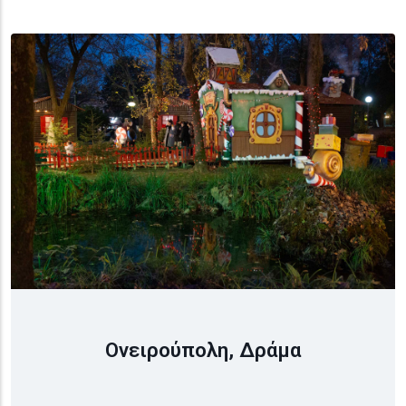
Ονειρούπολη, Δράμα