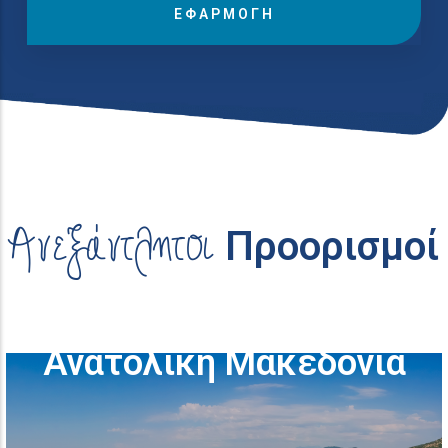
Προορισμοί στην
Ανεξάντλητοι
Προορισμοί
Ανατολική Μακεδονία