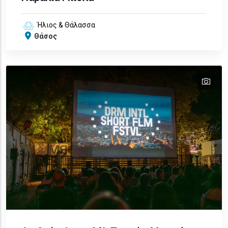
Ήλιος & Θάλασσα
Θάσος
tex